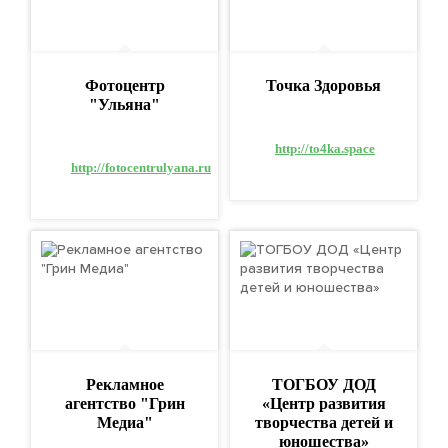
Фотоцентр
Точка Здоровья
"Ульяна"
http://to4ka.space
http://fotocentrulyana.ru
Рекламное
ТОГБОУ ДОД
агентство "Грин
«Центр развития
Медиа"
творчества детей и
юношества»