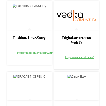
Fashion. Love.Story
Digital-агентство
VediTa
https://fashionlovestory.ru/
https://www.vedita.ru/