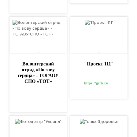
Волонтерский
"Проект 111"
отряд «По зову
сердца» - ТОГАОУ
СПО «ТОТ»
https://gifts.ru