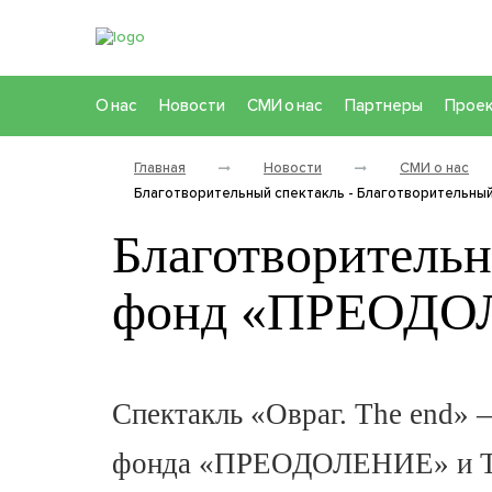
О нас
Новости
СМИ о нас
Партнеры
Прое
Главная
Новости
СМИ о нас
Благотворительный спектакль - Благотворительн
Благотворительн
фонд «ПРЕОДО
Спектакль «Овраг. The end» 
фонда «ПРЕОДОЛЕНИЕ» и Там