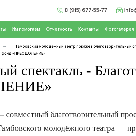
8 (915) 677-55-77
info
кты
Им помогаем
Отчетность
Контакты
Фотогалерея
Тамбовский молодёжный театр покажет благотворительный с
ый фонд «ПРЕОДОЛЕНИЕ»
ый спектакль - Благо
ЛЕНИЕ»
— совместный благотворительный прое
бовского молодёжного театра — про