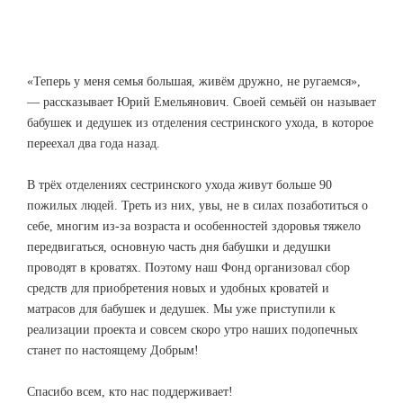
«Теперь у меня семья большая, живём дружно, не ругаемся»,
— рассказывает Юрий Емельянович. Своей семьёй он называет
бабушек и дедушек из отделения сестринского ухода, в которое
переехал два года назад.
В трёх отделениях сестринского ухода живут больше 90
пожилых людей. Треть из них, увы, не в силах позаботиться о
себе, многим из-за возраста и особенностей здоровья тяжело
передвигаться, основную часть дня бабушки и дедушки
проводят в кроватях. Поэтому наш Фонд организовал сбор
средств для приобретения новых и удобных кроватей и
матрасов для бабушек и дедушек. Мы уже приступили к
реализации проекта и совсем скоро утро наших подопечных
станет по настоящему Добрым!
Спасибо всем, кто нас поддерживает!