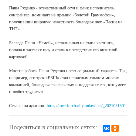
Паша Руденко - отечественный соул и фанк исполнитель,
сонграйтер, номинант на премию «Золотой Граммофон»,
получивший широкую известность благодаря шоу «Песни на
ТНТ».
Баллада Паши «Немой», исполненная на этапе кастинга,
попала в заставку шоу и стала в последствие его визитной
карточкой.
Многие работы Паши Руденко носят социальный характер. Так,
например, его трек «ЕБШ» стал негласным гимном многих
компанией, благодаря его сарказму и поддержке тех, кто умеет
и любит трудиться.
Ссылка на аукцион:
https://meetforcharity.today/lots/_2021051501
Поделиться в социальных сетях: