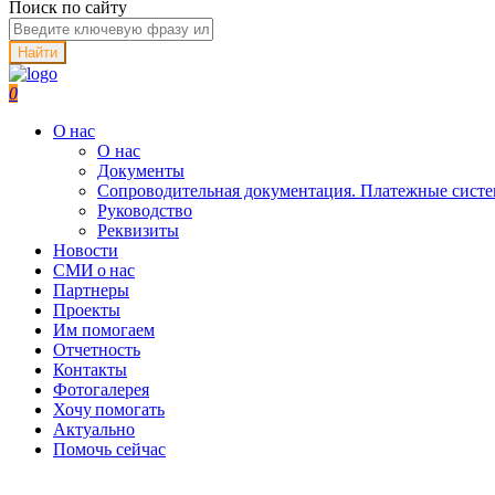
Поиск по сайту
Найти
0
О нас
О нас
Документы
Сопроводительная документация. Платежные сист
Руководство
Реквизиты
Новости
СМИ о нас
Партнеры
Проекты
Им помогаем
Отчетность
Контакты
Фотогалерея
Хочу помогать
Актуально
Помочь сейчас