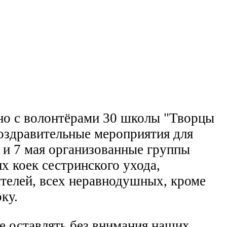
тно с волонтёрами 30 школы "Творцы
оздравительные мероприятия для
6 и 7 мая организованные группы
х коек сестринского ухода,
ителей, всех неравнодушных, кроме
ку.
не оставлять без внимания наших