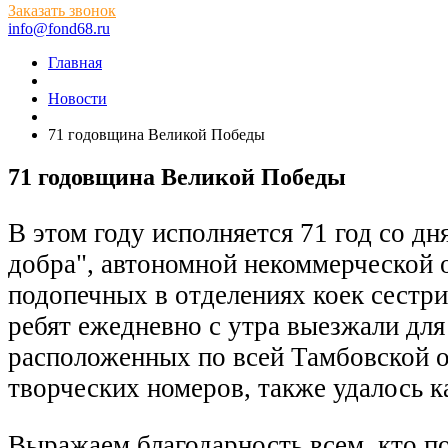
Заказать звонок
info@fond68.ru
Главная
Новости
71 годовщина Великой Победы
71 годовщина Великой Победы
В этом году исполняется 71 год со 
добра", автономной некоммерческой
подопечных в отделениях коек сестри
ребят ежедневно с утра выезжали для
расположенных по всей Тамбовской о
творческих номеров, также удалось 
Выражаем благодарность всем, кто по