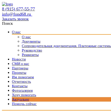
8 (915) 677-55-77
info@fond68.ru
Заказать звонок
Поиск
О нас
О нас
Документы
Сопроводительная документация. Платежные систем
Руководство
Реквизиты
Новости
СМИ о нас
Партнеры
Проекты
Им помогаем
Отчетность
Контакты
Фотогалерея
Хочу помогать
Актуально
Помочь сейчас