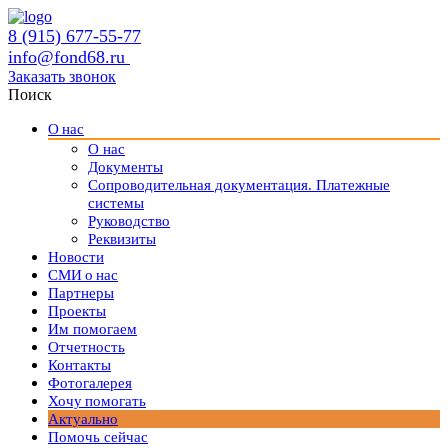
8 (915) 677-55-77
info@fond68.ru
Заказать звонок
Поиск
О нас
О нас
Документы
Сопроводительная документация. Платежные
системы
Руководство
Реквизиты
Новости
СМИ о нас
Партнеры
Проекты
Им помогаем
Отчетность
Контакты
Фотогалерея
Хочу помогать
Актуально
Помочь сейчас