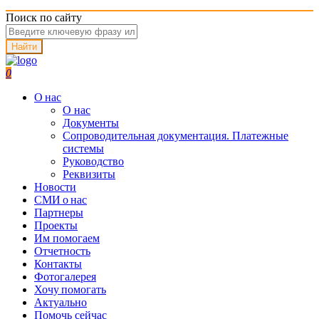
Поиск по сайту
Найти
0
О нас
О нас
Документы
Сопроводительная документация. Платежные
системы
Руководство
Реквизиты
Новости
СМИ о нас
Партнеры
Проекты
Им помогаем
Отчетность
Контакты
Фотогалерея
Хочу помогать
Актуально
Помочь сейчас